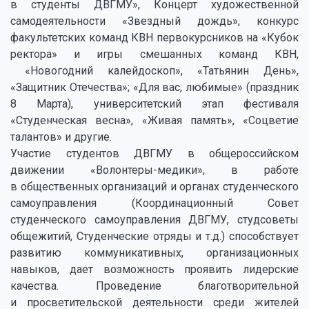
в студенты ДВГМУ», Концерт художественной
самодеятельности «Звездный дождь», конкурс
факультетских команд КВН первокурсников на «Кубок
ректора» и игры смешанных команд КВН,
«Новогодний калейдоскоп», «Татьянин День»,
«Защитник Отечества»; «Для вас, любимые» (праздник
8 Марта), университетский этап фестиваля
«Студенческая весна», «Живая память», «Соцветие
талантов» и другие.
Участие студентов ДВГМУ в общероссийском
движении «Волонтеры-медики», в работе
в общественных организаций и органах студенческого
самоуправления (Координационный Совет
студенческого самоуправления ДВГМУ, студсоветы
общежитий, Студенческие отряды и т.д.) способствует
развитию коммуникативных, организационных
навыков, дает возможность проявить лидерские
качества. Проведение благотворительной
и просветительской деятельности среди жителей