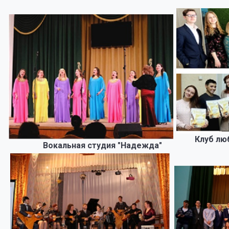
Клуб любит
Вокальная студия "Надежда"