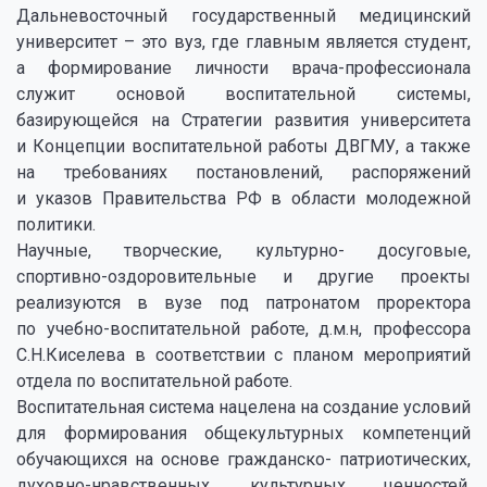
Дальневосточный государственный медицинский
университет – это вуз, где главным является студент,
а формирование личности врача-профессионала
служит основой воспитательной системы,
базирующейся на Стратегии развития университета
и Концепции воспитательной работы ДВГМУ, а также
на требованиях постановлений, распоряжений
и указов Правительства РФ в области молодежной
политики.
Научные, творческие, культурно- досуговые,
спортивно-оздоровительные и другие проекты
реализуются в вузе под патронатом проректора
по учебно-воспитательной работе, д.м.н, профессора
С.Н.Киселева в соответствии с планом мероприятий
отдела по воспитательной работе.
Воспитательная система нацелена на создание условий
для формирования общекультурных компетенций
обучающихся на основе гражданско- патриотических,
духовно-нравственных, культурных ценностей,