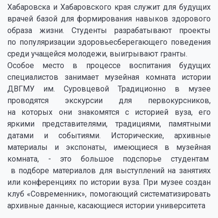
Хабаровска и Хабаровского края служит для будущих
врачей базой для формирования навыков здорового
образа жизни. Студенты разрабатывают проекты
по популяризации здоровьесберегающего поведения
среди учащейся молодежи, выигрывают гранты.
Особое место в процессе воспитания будущих
специалистов занимает музейная комната истории
ДВГМУ им. Суровцевой Традиционно в музее
проводятся экскурсии для первокурсников,
на которых они знакомятся с историей вуза, его
яркими представителями, традициями, памятными
датами и событиями. Исторические, архивные
материалы и экспонаты, имеющиеся в музейная
комната, - это большое подспорье студентам
в подборе материалов для выступлений на занятиях
или конференциях по истории вуза. При музее создан
клуб «Современник», помогающий систематизировать
архивные данные, касающиеся истории университета