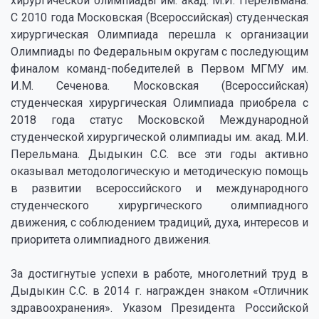
хирургической олимпиады им. акад. М.И. Перельмана.
С 2010 года Московская (Всероссийская) студенческая
хирургическая Олимпиада перешла к организации
Олимпиады по Федеральным округам с последующим
финалом команд-победителей в Первом МГМУ им.
И.М. Сеченова. Московская (Всероссийская)
студенческая хирургическая Олимпиада приобрела с
2018 года статус Московской Международной
студенческой хирургической олимпиады им. акад. М.И.
Перельмана. Дыдыкин С.С. все эти годы активно
оказывал методологическую и методическую помощь
в развитии всероссийского и международного
студенческого хирургического олимпиадного
движения, с соблюдением традиций, духа, интересов и
приоритета олимпиадного движения.
За достигнутые успехи в работе, многолетний труд в
Дыдыкин С.С. в 2014 г. награжден знаком «Отличник
здравоохранения». Указом Президента Российской