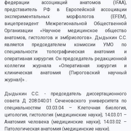
федерации ассоциаций анатомов (IFAA),
представитель РФ в Европейской ассоциации
экспериментальных морфологов (EFEM),
вицепрезидент Межрегиональной Общественной
Организации «Научное медицинское общество
анатомов, гистологов и эмбриологов». Дыдыкин С.С.
является председателем комиссии УМО по
специальности топографическая анатомия и
оперативная хирургия. Он председатель редакционной
коллегии журнала «Оперативная хирургия и
клиническая анатомия (Пироговский научный
журнал)» .
Дыдыкин С.С. - председатель диссертационного
совета Д 208.040.01 Сеченовского университета по
специальностям 03.03.04 – Клеточная биология,
цитология, гистология (медицинские науки); 14.03.01 –
Анатомия человека (медицинские науки); 14.03.02 –
Патологическая анатомия (медицинские науки).