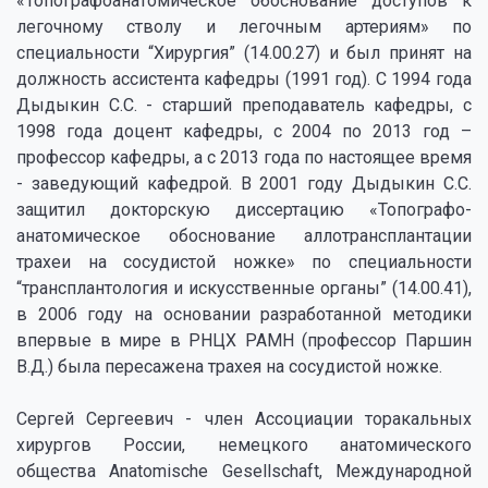
«Топографоанатомическое обоснование доступов к
легочному стволу и легочным артериям» по
специальности “Хирургия” (14.00.27) и был принят на
должность ассистента кафедры (1991 год). С 1994 года
Дыдыкин С.С. - старший преподаватель кафедры, с
1998 года доцент кафедры, с 2004 по 2013 год –
профессор кафедры, а с 2013 года по настоящее время
- заведующий кафедрой. В 2001 году Дыдыкин С.С.
защитил докторскую диссертацию «Топографо-
анатомическое обоснование аллотрансплантации
трахеи на сосудистой ножке» по специальности
“трансплантология и искусственные органы” (14.00.41),
в 2006 году на основании разработанной методики
впервые в мире в РНЦХ РАМН (профессор Паршин
В.Д.) была пересажена трахея на сосудистой ножке.
Сергей Сергеевич - член Ассоциации торакальных
хирургов России, немецкого анатомического
общества Anatomische Gesellschaft, Международной