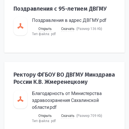
Поздравления с 95-летием ДВГМУ
Поздравления в адрес ДВГМУ.pdf
Открыть
Скачать
(Размер 136 Kb)
Тип файла:
pdf
Ректору ФГБОУ ВО ДВГМУ Минздрава
России К.В. Жмеренецкому
Благодарность от Министерства
здравоохранения Сахалинской
области.pdf
Открыть
Скачать
(Размер 709 Kb)
Тип файла:
pdf