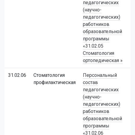
педагогических
(научно-
педагогических)
работников
образовательной
программы
«31.02.05
Стоматология
ортопедическая »
31.02.06
Стоматология
Персональный
профилактическая
состав
педагогических
(научно-
педагогических)
работников
образовательной
программы
«31.02.06