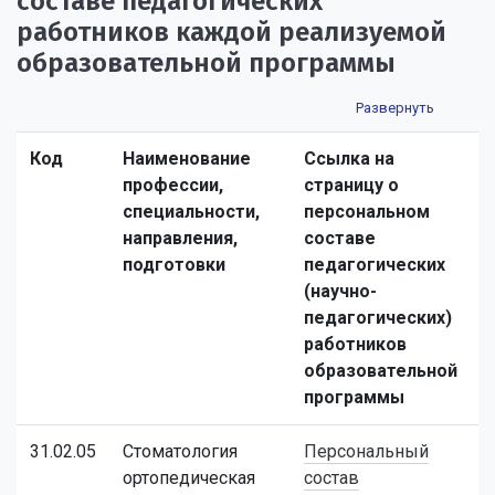
составе педагогических
работников каждой реализуемой
образовательной программы
Код
Наименование
Ссылка на
профессии,
страницу о
специальности,
персональном
направления,
составе
подготовки
педагогических
(научно-
педагогических)
работников
образовательной
программы
31.02.05
Стоматология
Персональный
ортопедическая
состав