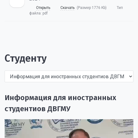
Открыть
Скачать
(Размер 1776 Kb)
Тип
файла:
pdf
Студенту
Информация для иностранных
студентиов ДВГМУ