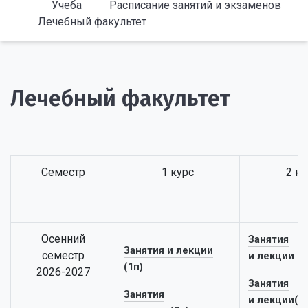
Учеба
Расписание занятий и экзаменов
Лечебный факультет
Лечебный факультет
Семестр
1 курс
2 ку
Осенний
Занятия
Занятия и лекции
семестр
и лекции (1
(1п)
2026-2027
Занятия
Занятия
и лекции(2