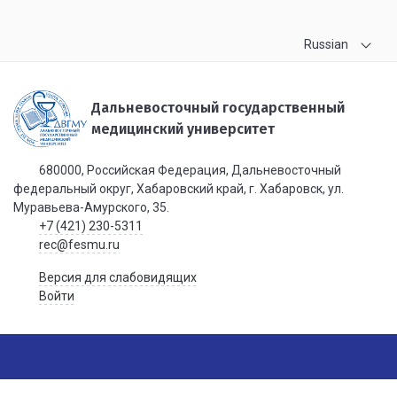
Russian
Дальневосточный государственный
медицинский университет
680000, Российская Федерация, Дальневосточный
федеральный округ, Хабаровский край, г. Хабаровск, ул.
Муравьева-Амурского, 35.
+7 (421) 230-5311
rec@fesmu.ru
Версия для слабовидящих
Войти