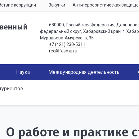
ствие коррупции
Закупки
Антитеррористическая защище
680000, Российская Федерация, Дальнево
твенный
федеральный округ, Хабаровский край, г. Хабаро
Муравьева-Амурского, 35.
+7 (421) 230-5311
rec@fesmu.ru
Наука
Международная деятельность
туриентов
О работе и практике с